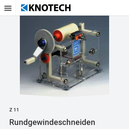
Z 11
Rundgewindeschneiden