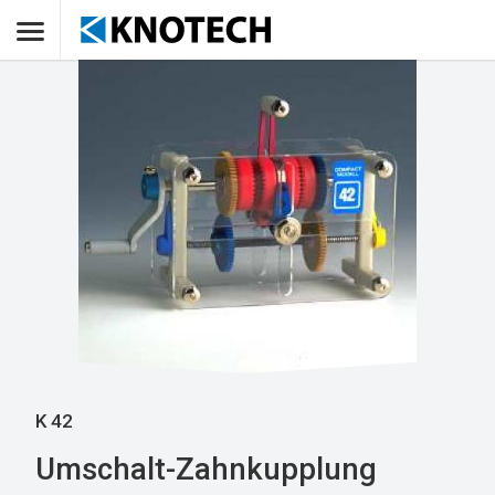
K 42
Umschalt-Zahnkupplung