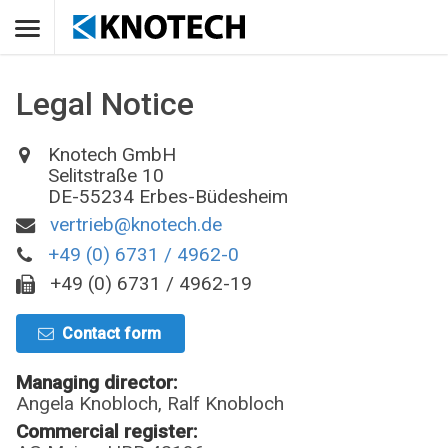
Legal Notice
Knotech GmbH
Selitstraße 10
DE
-
55234
Erbes-Büdesheim
vertrieb@knotech.de
+49 (0) 6731 / 4962-0
+49 (0) 6731 / 4962-19
Contact form
Managing director:
Angela Knobloch, Ralf Knobloch
Commercial register: